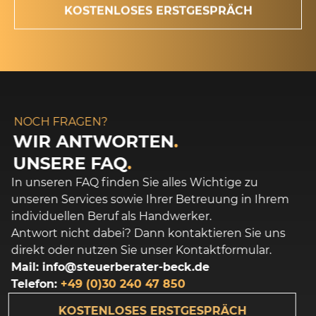
KOSTENLOSES ERSTGESPRÄCH
NOCH FRAGEN?
WIR ANTWORTEN
.
UNSERE FAQ
.
In unseren FAQ finden Sie alles Wichtige zu
unseren Services sowie Ihrer Betreuung in Ihrem
individuellen Beruf als Handwerker.
Antwort nicht dabei? Dann kontaktieren Sie uns
direkt oder nutzen Sie unser Kontaktformular.
Mail: info@steuerberater-beck.de
Telefon:
+49 (0)
30 240 47 850
KOSTENLOSES ERSTGESPRÄCH