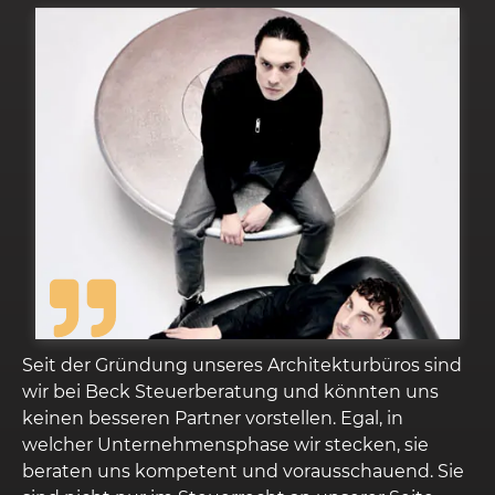
sind
Nach viermaligem Wechsel des Steuerbüros habe
s
ich mit der Beck Steuerberatung endlich den
Steuerberater meines Vertrauens gefunden! Zuvor
hatte ich leider immer wieder negative
 Sie
Erfahrungen gemacht. Herr Beck versteht den