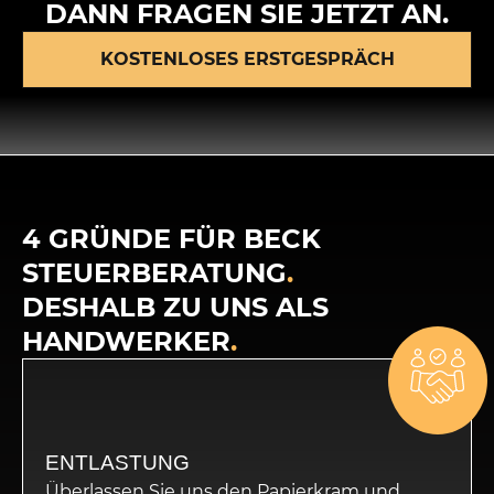
DANN FRAGEN SIE JETZT AN.
KOSTENLOSES ERSTGESPRÄCH
4 GRÜNDE FÜR BECK
STEUERBERATUNG
.
DESHALB ZU UNS ALS
HANDWERKER
.
ENTLASTUNG
Überlassen Sie uns den Papierkram und