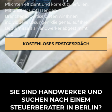
Pflichten effizient und korrekt zu erfüllen.
Mit unserer umfassenden
Branchenexpertise bieten wir Ihnen
individuelle Lösungen, die genau auf Ihre
Bedürfnisse als Handwerker abgestimmt
sind.
KOSTENLOSES ERSTGESPRÄCH
SIE SIND HANDWERKER UND
SUCHEN NACH EINEM
STEUERBERATER IN BERLIN?