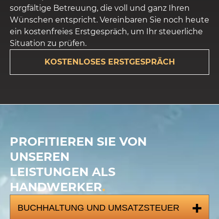
sorgfältige Betreuung, die voll und ganz Ihren
Wünschen entspricht. Vereinbaren Sie noch heute
ein kostenfreies Erstgespräch, um Ihr steuerliche
Situation zu prüfen.
KOSTENLOSES ERSTGESPRÄCH
PROFITIEREN SIE VON
UNSEREN
LEISTUNGEN ALS
HANDWERKER
.
BUCHHALTUNG UND UMSATZSTEUER