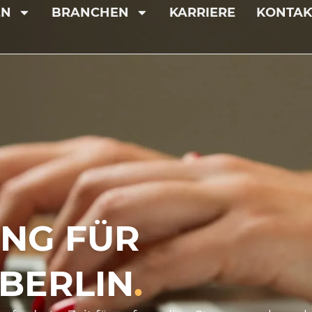
EN
BRANCHEN
KARRIERE
KONTAK
NG FÜR
 BERLIN
.