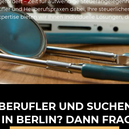
ch gefordert – Zeit für aufwendige Steuerangelegen
fler und Heilberufspraxen dabei, Ihre steuerlichen
ertise bieten wir Ihnen individuelle Lösungen, di
ILBERUFLER UND SUCHE
IN BERLIN? DANN FRAGE