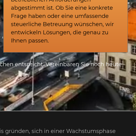
abgestimmt ist. Ob Sie eine konkrete
Frage haben oder eine umfassende
steuerliche Betreuung wünschen, wir
entwickeln Lösungen, die genau zu
Ihnen passen.
schen entspricht. Vereinbaren Sie noch heute
axis gründen, sich in einer Wachstumsphase