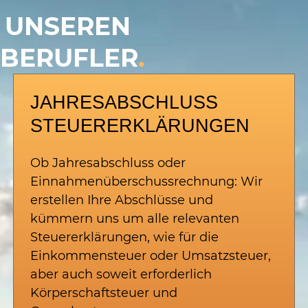
N UNSEREN
LBERUFLER
.
JAHRESABSCHLUSS
STEUERERKLÄRUNGEN
Ob Jahresabschluss oder
Einnahmenüberschussrechnung: Wir
erstellen Ihre Abschlüsse und
kümmern uns um alle relevanten
Steuererklärungen, wie für die
Einkommensteuer oder Umsatzsteuer,
aber auch soweit erforderlich
Körperschaftsteuer und