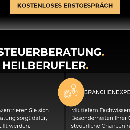
KOSTENLOSES ERSTGESPRÄCH
 STEUERBERATUNG
.
 HEILBERUFLER
.
BRANCHENEXPE
entrieren Sie sich
Mit tiefem Fachwissen
atung sorgt dafür,
Besonderheiten Ihrer 
üllt werden.
steuerliche Chancen n