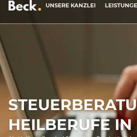
UNSERE KANZLEI
LEISTUNG
STEUERBERATU
HEILBERUFE IN