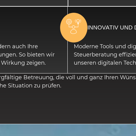
INNOVATIV UND 
dern auch Ihre
Moderne Tools und di
ngen. So bieten wir
Steuerberatung effizie
 Wirkung zeigen.
unseren digitalen Tec
orgfältige Betreuung, die voll und ganz Ihren Wün
he Situation zu prüfen.