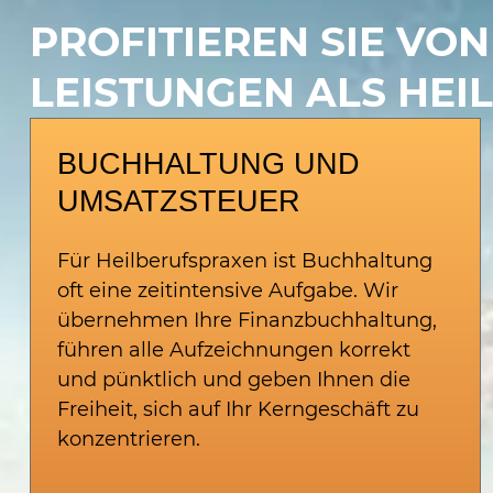
PROFITIEREN SIE VO
LEISTUNGEN ALS HEI
BUCHHALTUNG UND
UMSATZSTEUER
Für Heilberufspraxen ist Buchhaltung
oft eine zeitintensive Aufgabe. Wir
übernehmen Ihre Finanzbuchhaltung,
führen alle Aufzeichnungen korrekt
und pünktlich und geben Ihnen die
Freiheit, sich auf Ihr Kerngeschäft zu
konzentrieren.