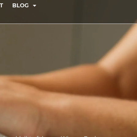
T
BLOG