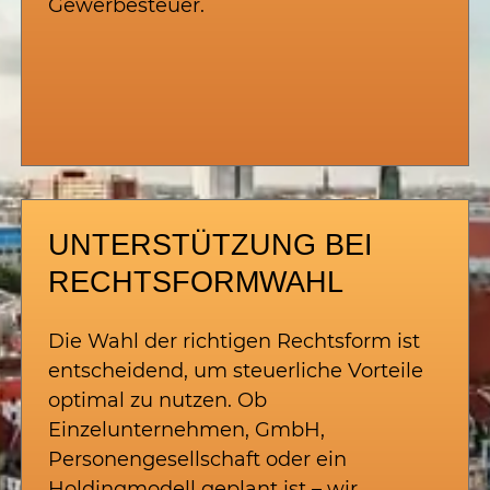
Gewerbesteuer.
UNTERSTÜTZUNG BEI
RECHTSFORMWAHL
Die Wahl der richtigen Rechtsform ist
entscheidend, um steuerliche Vorteile
optimal zu nutzen. Ob
Einzelunternehmen, GmbH,
Personengesellschaft oder ein
Holdingmodell geplant ist – wir