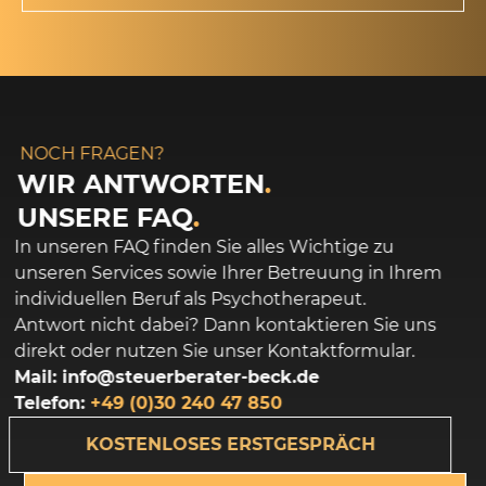
NOCH FRAGEN?
WIR ANTWORTEN
.
UNSERE FAQ
.
In unseren FAQ finden Sie alles Wichtige zu
unseren Services sowie Ihrer Betreuung in Ihrem
individuellen Beruf als Psychotherapeut.
Antwort nicht dabei? Dann kontaktieren Sie uns
direkt oder nutzen Sie unser Kontaktformular.
Mail: info@steuerberater-beck.de
Telefon:
+49 (0)
30 240 47 850
KOSTENLOSES ERSTGESPRÄCH