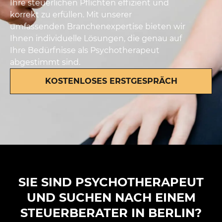
Ihre steuerlichen Pflichten effizient und
korrekt zu erfüllen. Mit unserer
umfassenden Branchenexpertise bieten wir
Ihnen individuelle Lösungen, die genau auf
Ihre Bedürfnisse als Psychotherapeut
abgestimmt sind.
KOSTENLOSES ERSTGESPRÄCH
SIE SIND PSYCHOTHERAPEUT
UND SUCHEN NACH EINEM
STEUERBERATER IN BERLIN?