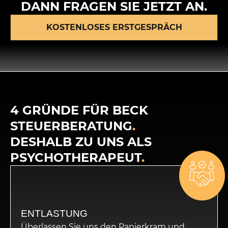
DANN FRAGEN SIE JETZT AN.
KOSTENLOSES ERSTGESPRÄCH
4 GRÜNDE FÜR BECK
STEUERBERATUNG
.
DESHALB ZU UNS ALS
PSYCHOTHERAPEUT
.
ENTLASTUNG
Überlassen Sie uns den Papierkram und