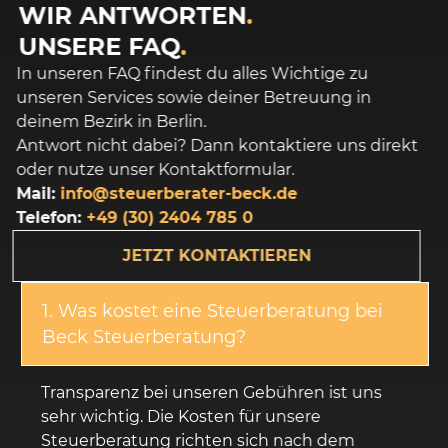
WIR ANTWORTEN
.
UNSERE FAQ
.
In unseren FAQ findest du alles Wichtige zu
unseren Services sowie deiner Betreuung in
deinem Bezirk in Berlin.
Antwort nicht dabei? Dann kontaktiere uns direkt
oder nutze unser Kontaktformular.
Mail:
info@steuerberater-beck.de
Telefon:
+49 (30) 2404 785 0
JETZT KONTAKTIEREN
1. Was kostet eine Steuerberatung bei
Beck Steuerberatung?
Transparenz bei unseren Gebühren ist uns
sehr wichtig. Die Kosten für unsere
Steuerberatung richten sich nach dem