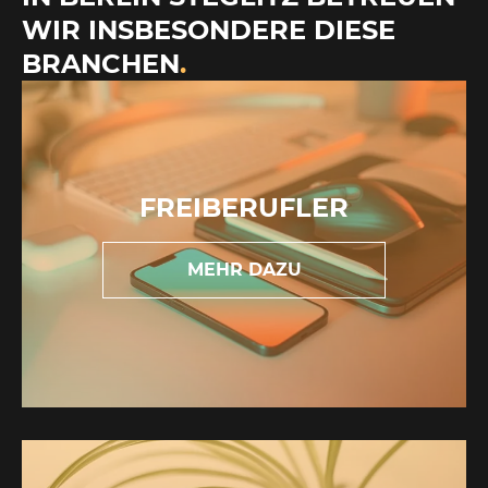
WIR INSBESONDERE DIESE
BRANCHEN
.
FREIBERUFLER
MEHR DAZU