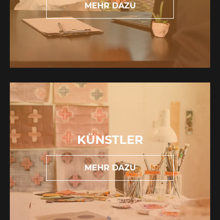
MEHR DAZU
KÜNSTLER
MEHR DAZU