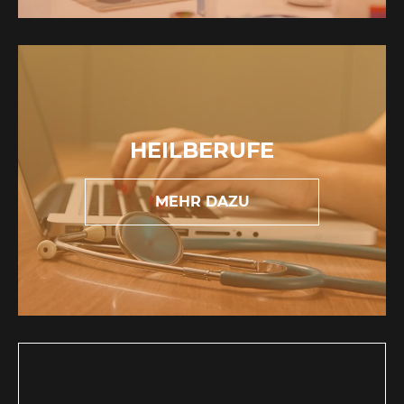
HEILBERUFE
MEHR DAZU