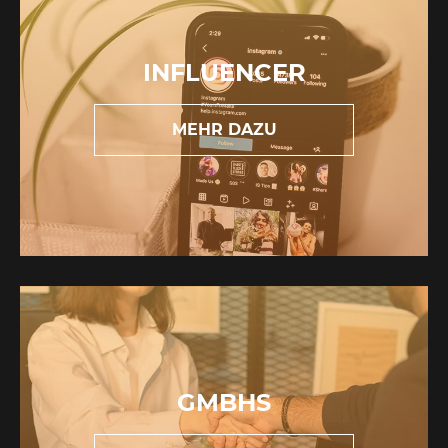
INFLUENCER
MEHR DAZU
GMBHS