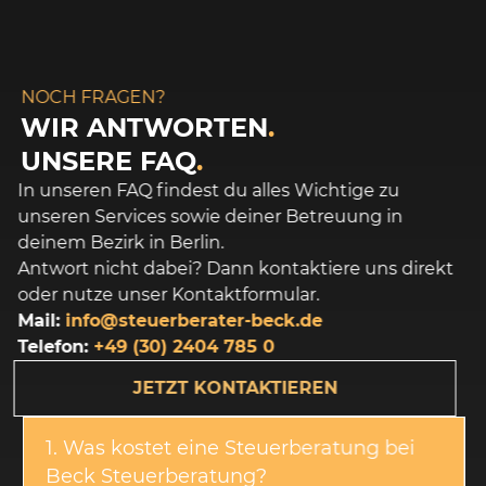
NOCH FRAGEN?
WIR ANTWORTEN
.
UNSERE FAQ
.
In unseren FAQ findest du alles Wichtige zu
unseren Services sowie deiner Betreuung in
deinem Bezirk in Berlin.
Antwort nicht dabei? Dann kontaktiere uns direkt
oder nutze unser Kontaktformular.
Mail:
info@steuerberater-beck.de
Telefon:
+49 (30) 2404 785 0
JETZT KONTAKTIEREN
1. Was kostet eine Steuerberatung bei
Beck Steuerberatung?