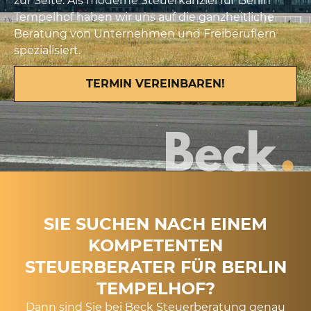
zur Seite. Als moderne Steuerkanzlei für Berlin
Tempelhof haben wir uns auf die ganzheitliche
Beratung von Unternehmen und Freiberuflern
spezialisiert.
TERMIN VEREINBAREN!
SIE SUCHEN NACH EINEM
KOMPETENTEN
STEUERBERATER FÜR BERLIN
TEMPELHOF?
Dann sind Sie bei Beck Steuerberatung genau